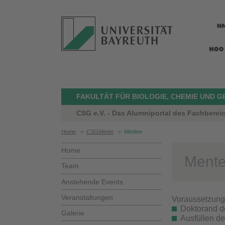
FAKULTÄT FÜR BIOLOGIE, CHEMIE UND 
CSG e.V. - Das Alumniportal des Fachbere
Home
>
CSGMento
>
Mentee
Home
Ment
Team
Αnstehende Events
Veranstaltungen
Voraussetzung
Doktorand de
Galerie
Ausfüllen 