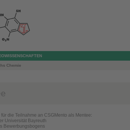
GEOWISSENSCHAFTEN
ichs Chemie
ee
 für die Teilnahme an CSGMento als Mentee:
r Universität Bayreuth
des Bewerbungsbogens